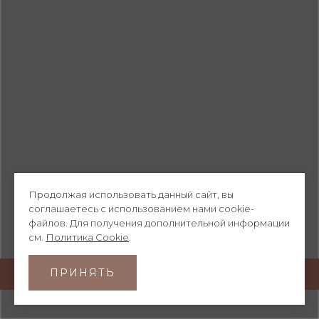
Продолжая использовать данный сайт, вы
соглашаетесь с использованием нами cookie-
файлов. Для получения дополнительной информации
см.
Политика Cookie
.
ПРИНЯТЬ
© HIBIKI 2026