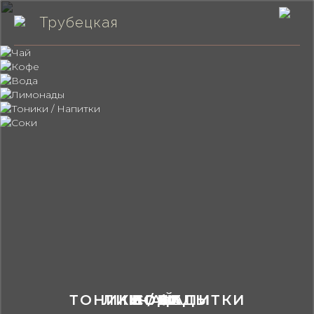
Трубецкая
ТОНИКИ / НАПИТКИ
ЛИМОНАДЫ
ВОДА
КОФЕ
СОКИ
ЧАЙ