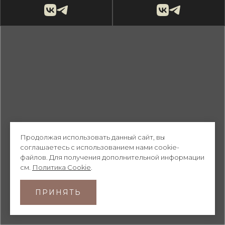
© HIBIKI 2026
Продолжая использовать данный сайт, вы
соглашаетесь с использованием нами cookie-
файлов. Для получения дополнительной информации
см.
Политика Cookie
.
ПРИНЯТЬ