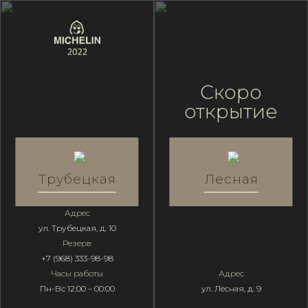
Трубецкая
Скоро
открытие
Трубецкая
Лесная
Адрес
ул. Трубецкая, д. 10
Резерв
+7 (968) 333-98-98
Часы работы
Адрес
Пн-Вс 12:00 – 00:00
ул. Лесная, д. 9