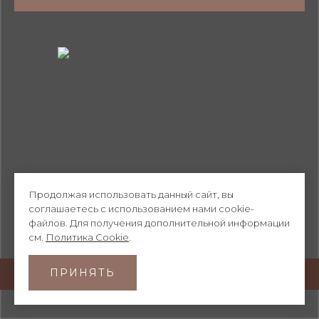
Продолжая использовать данный сайт, вы
соглашаетесь с использованием нами cookie-
файлов. Для получения дополнительной информации
см.
Политика Cookie
.
ПРИНЯТЬ
© HIBIKI 2026